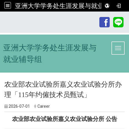
亚洲大学学务处生涯发展与就业辅导组
:::
亚洲大学学务处生涯发展与
Toggl
就业辅导组
农业部农业试验所嘉义农业试验分所办
理「115年约僱技术员甄试」
2026-07-01
Career
农业部农业试验所嘉义农业试验分所 公告