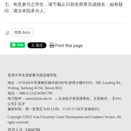
七、有意参与之学生，请于截止日前依简章完成报名，如有疑
问，请洽本院承办人。
简章.docx
Print this page
Share
亚洲大学生涯发展与就业辅导组
地址：41354台中市雾峰区柳丰路500号(管理大楼M103) 500, Lioufeng Rd.,
Wufeng, Taichung 41354, Taiwan ROC
电话：+886-4-23323456#1799
电子邮件：career@asia.edu.tw ←企业征才资讯请寄此。主旨格式：【
OOO
公司】征才
服务时段：周一至周五 8:00-12:00、13:10-17:10(不含例假日)
Copyright ©2021 Asia University Career Development and Guidance Section. All
rights reserved.
造访人次 : 2404794