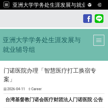
亚洲大学学务处生涯发展与就业辅导组
:::
亚洲大学学务处生涯发展与
Toggl
就业辅导组
门诺医院办理「智慧医疗打工换宿专
案」
2026-04-11
Career
台湾基督教门诺会医疗财团法人门诺医院 公告