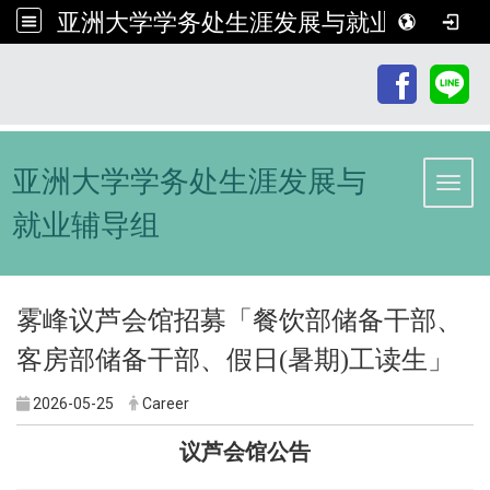
亚洲大学学务处生涯发展与就业辅导组
:::
亚洲大学学务处生涯发展与
Toggl
就业辅导组
雾峰议芦会馆招募「餐饮部储备干部、
客房部储备干部、假日(暑期)工读生」
2026-05-25
Career
议芦会馆公告