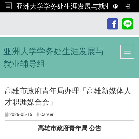
亚洲大学学务处生涯发展与就业辅导组
:::
亚洲大学学务处生涯发展与
Toggl
就业辅导组
高雄市政府青年局办理「高雄新媒体人
才职涯媒合会」
2026-05-15
Career
高雄市政府青年局 公告