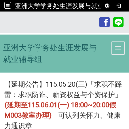
亚洲大学学务处生涯发展与就业辅导组
:::
亚洲大学学务处生涯发展与
Toggl
就业辅导组
【延期公告】115.05.20(三)「求职不踩
雷：求职防诈、薪资权益与个资保护」
(延期至115.06.01(一) 18:00~20:00假
M003教室办理)
｜可认列关怀力、健康
力通识章