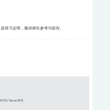
告及研习证明，敬供师长参考与留存。
354, Taiwan ROC