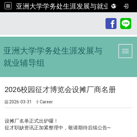
亚洲大学学务处生涯发展与就业辅导组
:::
亚洲大学学务处生涯发展与
Toggl
就业辅导组
2026校园征才博览会设摊厂商名册
2026-03-31
Career
设摊厂名单正式出炉囉！
征才职缺资讯正加紧整理中，敬请期待后续公告~