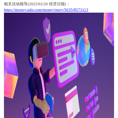
相关活动报导(2025/02/26 经济日报)：
https://money.udn.com/money/story/5635/8573113