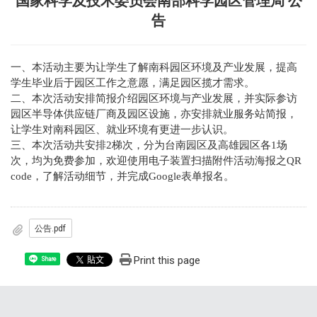
国家科学及技术委员会南部科学园区管理局 公
告
一、本活动主要为让学生了解南科园区环境及产业发展，提高
学生毕业后于园区工作之意愿，满足园区揽才需求。
二、本次活动安排简报介绍园区环境与产业发展，并实际参访
园区半导体供应链厂商及园区设施，亦安排就业服务站简报，
让学生对南科园区、就业环境有更进一步认识。
三、本次活动共安排2梯次，分为台南园区及高雄园区各1场
次，均为免费参加，欢迎使用电子装置扫描附件活动海报之QR
code，了解活动细节，并完成Google表单报名。
公告.pdf
Print this page
Share