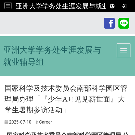
亚洲大学学务处生涯发展与就业辅导组
:::
亚洲大学学务处生涯发展与
Toggl
就业辅导组
国家科学及技术委员会南部科学园区管
理局办理「『少年A+!见见薪世面』大
学生暑期参访活动」
2025-07-10
Career